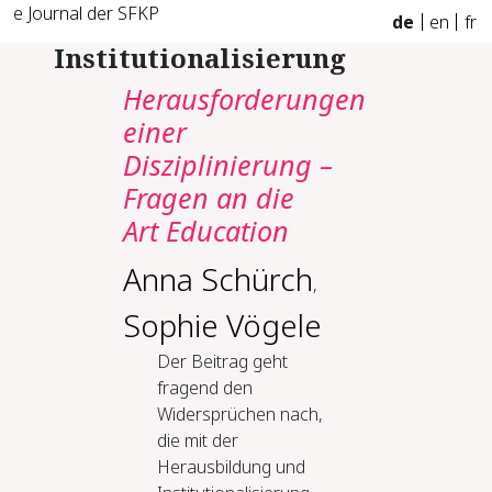
e Journal der SFKP
de
en
fr
Institutionalisierung
Herausforderungen
einer
Disziplinierung –
Fragen an die
Art Education
Anna Schürch
,
Sophie Vögele
Der Beitrag geht
fragend den
Widersprüchen nach,
die mit der
Herausbildung und