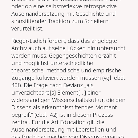
oder ob eine selbstreflexive retrospektive
Auseinandersetzung mit Geschichte und
sinnstiftender Tradition zum Scheitern
verurteilt ist.
Rieger-Ladich fordert, dass das angelegte
Archiv auch auf seine Lücken hin untersucht
werden muss, Gegengeschichten erzählt
und möglichst unterschiedliche
theoretische, methodische und empirische
Zugänge kultiviert werden müssen (vgl. ebd.:
40f). Die Frage nach Devianz „als
unverzichtbare[s] Element[…] einer
widerständigen Wissenschaftskultur, die den
Dissens als erkenntnisstiftendes Moment
begreift“ (ebd.: 42) ist in diesem Prozess
zentral. Für die Art Education gilt die
Auseinandersetzung mit Leerstellen und
das fruchtbar machen von Dissens genauso.