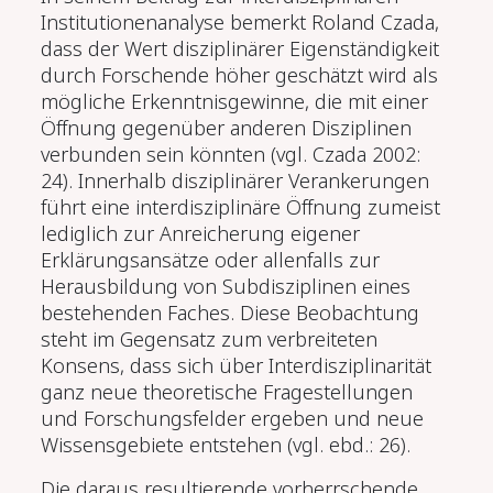
Institutionenanalyse bemerkt Roland Czada,
dass der Wert disziplinärer Eigenständigkeit
durch Forschende höher geschätzt wird als
mögliche Erkenntnisgewinne, die mit einer
Öffnung gegenüber anderen Disziplinen
verbunden sein könnten (vgl. Czada 2002:
24). Innerhalb disziplinärer Verankerungen
führt eine interdisziplinäre Öffnung zumeist
lediglich zur Anreicherung eigener
Erklärungsansätze oder allenfalls zur
Herausbildung von Subdisziplinen eines
bestehenden Faches. Diese Beobachtung
steht im Gegensatz zum verbreiteten
Konsens, dass sich über Interdisziplinarität
ganz neue theoretische Fragestellungen
und Forschungsfelder ergeben und neue
Wissensgebiete entstehen (vgl. ebd.: 26).
Die daraus resultierende vorherrschende