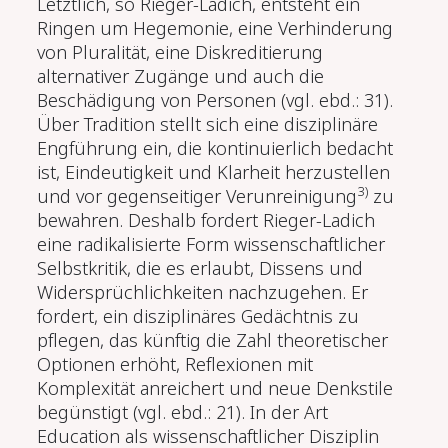
Letztlich, so Rieger-Ladich, entsteht ein
Ringen um Hegemonie, eine Verhinderung
von Pluralität, eine Diskreditierung
alternativer Zugänge und auch die
Beschädigung von Personen (vgl. ebd.: 31).
Über Tradition stellt sich eine disziplinäre
Engführung ein, die kontinuierlich bedacht
ist, Eindeutigkeit und Klarheit herzustellen
3)
und vor gegenseitiger Verunreinigung
zu
bewahren. Deshalb fordert Rieger-Ladich
eine radikalisierte Form wissenschaftlicher
Selbstkritik, die es erlaubt, Dissens und
Widersprüchlichkeiten nachzugehen. Er
fordert, ein disziplinäres Gedächtnis zu
pflegen, das künftig die Zahl theoretischer
Optionen erhöht, Reflexionen mit
Komplexität anreichert und neue Denkstile
begünstigt (vgl. ebd.: 21). In der Art
Education als wissenschaftlicher Disziplin