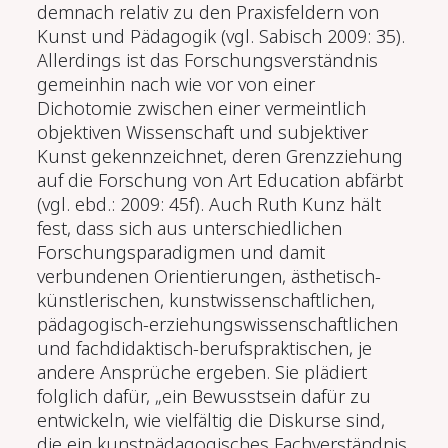
demnach relativ zu den Praxisfeldern von
Kunst und Pädagogik (vgl. Sabisch 2009: 35).
Allerdings ist das Forschungsverständnis
gemeinhin nach wie vor von einer
Dichotomie zwischen einer vermeintlich
objektiven Wissenschaft und subjektiver
Kunst gekennzeichnet, deren Grenzziehung
auf die Forschung von Art Education abfärbt
(vgl. ebd.: 2009: 45f). Auch Ruth Kunz hält
fest, dass sich aus unterschiedlichen
Forschungsparadigmen und damit
verbundenen Orientierungen, ästhetisch-
künstlerischen, kunstwissenschaftlichen,
pädagogisch-erziehungswissenschaftlichen
und fachdidaktisch-berufspraktischen, je
andere Ansprüche ergeben. Sie plädiert
folglich dafür, „ein Bewusstsein dafür zu
entwickeln, wie vielfältig die Diskurse sind,
die ein kunstpädagogisches Fachverständnis