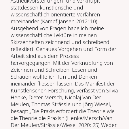
Ästhetikvorstellungen“ und verknüpft
stattdessen künstlerische und
wissenschaftlich orientierte Verfahren
miteinander (Kämpf-Jansen 2012: 10).
Ausgehend von Fragen habe ich meine
wissenschaftliche Lektüre in meinen
Skizzenheften zeichnend und schreibend
reflektiert. Genaues Vorgehen und Form der
Arbeit sind aus dem Prozess
hervorgegangen. Mit der Verknüpfung von
Zeichnen und Schreiben, Lesen und
Schauen wollte ich Tun und Denken
ineinander fliessen lassen. Das Manifest der
Künstlerischen Forschung, verfasst von Silvia
Henke, Dieter Mersch, Nicolaj Van Der
Meulen, Thomas Strässle und Jörg Wiesel,
besagt: „Die Praxis erfordert die Theorie wie
die Theorie die Praxis.“ (Henke/Mersch/Van
Der Meulen/Strässle/Wiesel 2020: 25) Weder