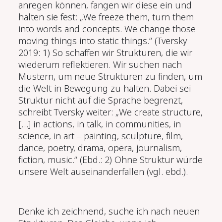
anregen k
ö
nnen, fangen wir diese ein und
halten sie fest: „We freeze them, turn them
into words and concepts. We change those
moving things into static things.“ (Tversky
2019: 1) So schaffen wir Strukturen, die wir
wiederum reflektieren. Wir suchen nach
Mustern, um neue Strukturen zu finden, um
die Welt in Bewegung zu halten. Dabei sei
Struktur nicht auf die Sprache begrenzt,
schreibt Tversky weiter: „We create structure,
[…] in actions, in talk, in communities, in
science, in art – painting, sculpture, film,
dance, poetry, drama, opera, journalism,
fiction, music.“ (Ebd.: 2) Ohne Struktur würde
unsere Welt auseinanderfallen (vgl. ebd.).
Denke ich zeichnend, suche ich nach neuen