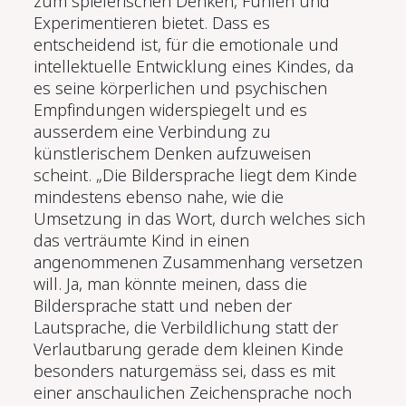
zum spielerischen Denken, Fühlen und
Experimentieren bietet. Dass es
entscheidend ist, für die emotionale und
intellektuelle Entwicklung eines Kindes, da
es seine k
ö
rperlichen und psychischen
Empfindungen widerspiegelt und es
ausserdem eine Verbindung zu
künstlerischem Denken aufzuweisen
scheint. „Die Bildersprache liegt dem Kinde
mindestens ebenso nahe, wie die
Umsetzung in das Wort, durch welches sich
das verträumte Kind in einen
angenommenen Zusammenhang versetzen
will. Ja, man k
ö
nnte meinen, dass die
Bildersprache statt und neben der
Lautsprache, die Verbildlichung statt der
Verlautbarung gerade dem kleinen Kinde
besonders naturgemäss sei, dass es mit
einer anschaulichen Zeichensprache noch