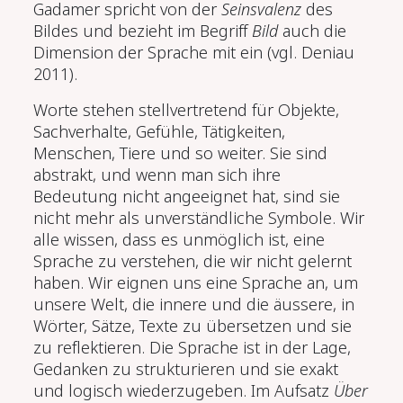
Gadamer spricht von der
Seinsvalenz
des
Bildes und bezieht im Begriff
Bild
auch die
Dimension der Sprache mit ein (vgl. Deniau
2011).
Worte stehen stellvertretend für Objekte,
Sachverhalte, Gefühle, Tätigkeiten,
Menschen, Tiere und so weiter. Sie sind
abstrakt, und wenn man sich ihre
Bedeutung nicht angeeignet hat, sind sie
nicht mehr als unverständliche Symbole. Wir
alle wissen, dass es unm
ö
glich ist, eine
Sprache zu verstehen, die wir nicht gelernt
haben. Wir eignen uns eine Sprache an, um
unsere Welt, die innere und die äussere, in
W
ö
rter, S
ätze, Texte zu übersetzen und sie
zu reflektieren. Die Sprache ist in der Lage,
Gedanken zu strukturieren und sie exakt
und logisch wiederzugeben. Im Aufsatz
Über