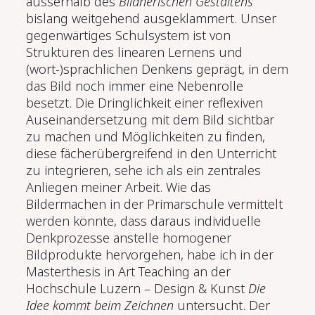
ausserhalb des
Bildnerischen Gestaltens
bislang weitgehend ausgeklammert. Unser
gegenwärtiges Schulsystem ist von
Strukturen des linearen Lernens und
(wort-)sprachlichen Denkens geprägt, in dem
das Bild noch immer eine Nebenrolle
besetzt. Die Dringlichkeit einer reflexiven
Auseinandersetzung mit dem Bild sichtbar
zu machen und Möglichkeiten zu finden,
diese fächerübergreifend in den Unterricht
zu integrieren, sehe ich als ein zentrales
Anliegen meiner Arbeit. Wie das
Bildermachen in der Primarschule vermittelt
werden könnte, dass daraus individuelle
Denkprozesse anstelle homogener
Bildprodukte hervorgehen, habe ich in der
Masterthesis in Art Teaching an der
Hochschule Luzern – Design & Kunst
Die
Idee kommt beim Zeichnen
untersucht. Der