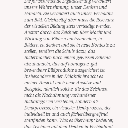
Die fortschreitende Digitalisierung verändert
unsere Wahrnehmung, unser Denken und
Handeln. Sie verändert auch unser Verhältnis
zum Bild. Gleichzeitig aber muss die Relevanz
der visuellen Bildung stets verteidigt werden.
Anstatt durch das Zeichnen über Macht und
Wirkung von Bildern nachzudenken, in
Bildern zu denken und sie in neue Kontexte zu
stellen, tendiert die Schule dazu, das
Bildermachen nach einem gewissen Schema
abzuhandeln, das auf homogene, gut
bewertbare Bildprodukte ausgerichtet ist.
Insbesondere in der Didaktik braucht es
meiner Ansicht nach neue Ansätze und
Beispiele; nämlich solche, die das Zeichnen
nicht als Nachahmung vorhandener
Bildkategorien verstehen, sondern als
Denkprozess; ein visueller Denkprozess, der
individuell ist und auch fächerübergreifend
stattfinden kann. Was es überhaupt bedeutet,
das Zeichnen mit dem Denken in Verbindung