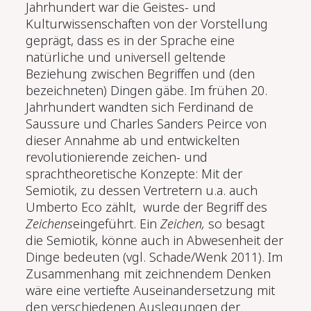
Jahrhundert war die Geistes- und
Kulturwissenschaften von der Vorstellung
geprägt, dass es in der Sprache eine
natürliche und universell geltende
Beziehung zwischen Begriffen und (den
bezeichneten) Dingen gäbe. Im frühen 20.
Jahrhundert wandten sich Ferdinand de
Saussure und Charles Sanders Peirce von
dieser Annahme ab und entwickelten
revolutionierende zeichen- und
sprachtheoretische Konzepte: Mit der
Semiotik, zu dessen Vertretern u.a. auch
Umberto Eco zählt, wurde der Begriff des
Zeichens
eingeführt. Ein
Zeichen,
so besagt
die Semiotik, könne auch in Abwesenheit der
Dinge bedeuten (vgl. Schade/Wenk 2011). Im
Zusammenhang mit zeichnendem Denken
wäre eine vertiefte Auseinandersetzung mit
den verschiedenen Auslegungen der