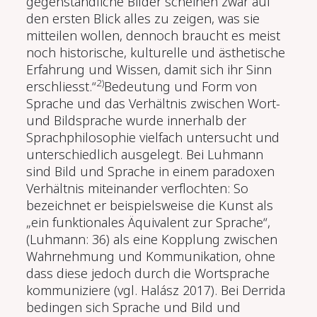
gegenständliche Bilder scheinen zwar auf
den ersten Blick alles zu zeigen, was sie
mitteilen wollen, dennoch braucht es meist
noch historische, kulturelle und ästhetische
Erfahrung und Wissen, damit sich ihr Sinn
2)
erschliesst.“
Bedeutung und Form von
Sprache und das Verhältnis zwischen Wort-
und Bildsprache wurde innerhalb der
Sprachphilosophie vielfach untersucht und
unterschiedlich ausgelegt. Bei Luhmann
sind Bild und Sprache in einem paradoxen
Verhältnis miteinander verflochten: So
bezeichnet er beispielsweise die Kunst als
„ein funktionales Äquivalent zur Sprache“,
(Luhmann: 36) als eine Kopplung zwischen
Wahrnehmung und Kommunikation, ohne
dass diese jedoch durch die Wortsprache
kommuniziere (vgl. Halász 2017). Bei Derrida
bedingen sich Sprache und Bild und