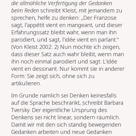
die allmähliche Verfertigung der Gedanken
beim Reden
schreibt Kleist, mit jemandem zu
sprechen, helfe zu denken: „Der Franzose
sagt, l’app
é
tit vient en mangeant, und dieser
Erfahrungssatz bleibt wahr, wenn man ihn
parodiert, und sagt, l’id
ée vient en parlant.
“
(Von Kleist 2002: 2) Nun möchte ich zeigen,
dass dieser Satz auch wahr bleibt, wenn man
ihn noch einmal parodiert und sagt: L‘id
é
e
vient en dessinant. Nur kommt sie in anderer
Form: Sie zeigt sich, ohne sich zu
artikulieren.
Im Grunde nämlich sei Denken keinesfalls
auf die Sprache beschränkt, schreibt Barbara
Tversky. Der eigentliche Ursprung des
Denkens sei nicht linear, sondern räumlich.
Damit wir mit den sich ständig bewegenden
Gedanken arbeiten und neue Gedanken