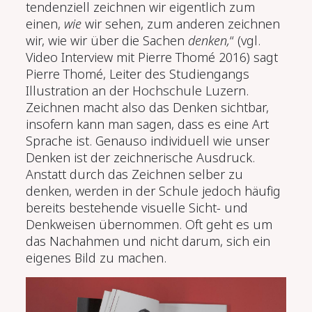
tendenziell zeichnen wir eigentlich zum
einen,
wie
wir sehen, zum anderen zeichnen
wir, wie wir über die Sachen
denken,
“ (vgl.
Video Interview mit Pierre Thom
é
2016)
sagt
Pierre Thomé
, Leiter des Studiengangs
Illustration an der Hochschule Luzern.
Zeichnen macht also das Denken sichtbar,
insofern kann man sagen, dass es eine Art
Sprache ist. Genauso individuell wie unser
Denken ist der zeichnerische Ausdruck.
Anstatt durch das Zeichnen selber zu
denken, werden in der Schule jedoch häufig
bereits bestehende visuelle Sicht- und
Denkweisen übernommen. Oft geht es um
das Nachahmen und nicht darum, sich ein
eigenes Bild zu machen.