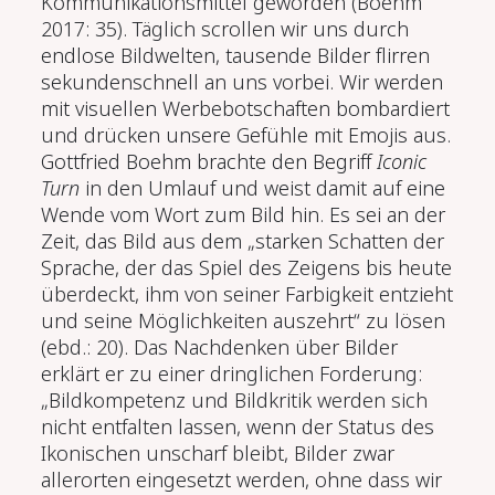
Kommunikationsmittel geworden (Boehm
2017: 35). Täglich scrollen wir uns durch
endlose Bildwelten, tausende Bilder flirren
sekundenschnell an uns vorbei. Wir werden
mit visuellen Werbebotschaften bombardiert
und drücken unsere Gefühle mit Emojis aus.
Gottfried Boehm brachte den Begriff
Iconic
Turn
in den Umlauf und weist damit auf eine
Wende vom Wort zum Bild hin. Es sei an der
Zeit, das Bild aus dem „starken Schatten der
Sprache, der das Spiel des Zeigens bis heute
überdeckt, ihm von seiner Farbigkeit entzieht
und seine Möglichkeiten auszehrt“ zu lösen
(ebd.: 20). Das Nachdenken über Bilder
erklärt er zu einer dringlichen Forderung:
„Bildkompetenz und Bildkritik werden sich
nicht entfalten lassen, wenn der Status des
Ikonischen unscharf bleibt, Bilder zwar
allerorten eingesetzt werden, ohne dass wir