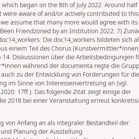
 which began on the 8th of July 2022. Around half 
 were aware of and/or actively contributed to this
 we assume that many more would agree with its
 Been Friendzoned by an Institution 2022: 7) Zunä
doc14_workers: Die doc14_workers bildeten sich al
 aus einem Teil des Chorus (Kunstvermittler*innen
14. Diskussionen über die Arbeitsbedingungen f
er*innen während der documenta regte die Grupp
uch zu der Entwicklung von Forderungen für di
ng im Sinne von Interessenvertretung an (vgl.
020: 17ff.). Das folgende Zitat zeigt einige der
ie 2018 bei einer Veranstaltung erneut konkretisi
g von Anfang an als integraler Bestandteil der
 und Planung der Ausstellung