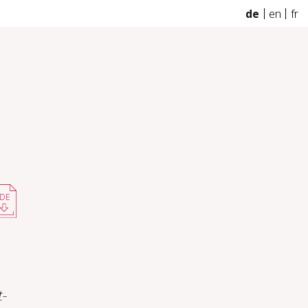
de
en
fr
DE
t-