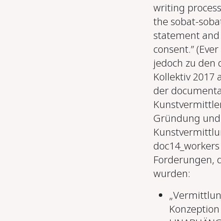
writing process
the sobat-sobat
statement and
consent.” (Ever
jedoch zu den 
Kollektiv 2017
der documenta 
Kunstvermittl
Gründung und a
Kunstvermittlu
doc14_workers 2
Forderungen, d
wurden:
„Vermittlun
Konzeption