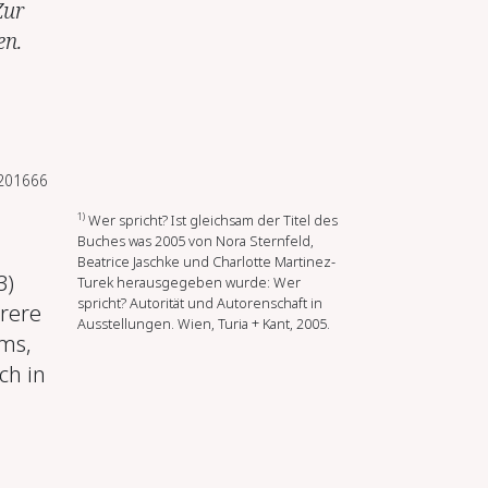
Zur
en.
7201666
1)
Wer spricht? Ist gleichsam der Titel des
Buches was 2005 von Nora Sternfeld,
Beatrice Jaschke und Charlotte Martinez-
3)
Turek herausgegeben wurde: Wer
spricht? Autorität und Autorenschaft in
rere
Ausstellungen. Wien, Turia + Kant, 2005.
ms,
ch in