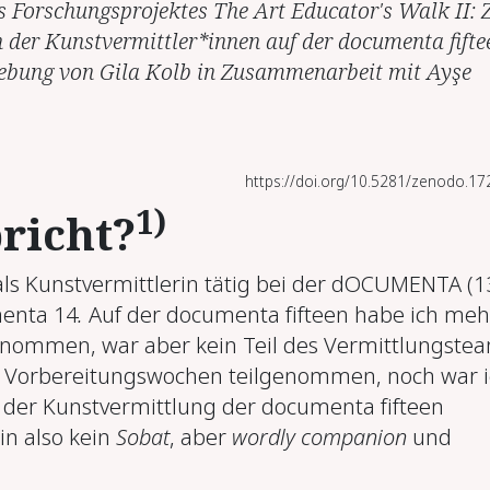
s Forschungsprojektes The Art Educator's Walk II: 
n der Kunstvermittler*innen auf der documenta fifte
ebung von Gila Kolb in Zusammenarbeit mit Ayşe
https://doi.org/10.5281/zenodo.1
1)
richt?
 als Kunstvermittlerin tätig bei der dOCUMENTA (1
enta 14
.
Auf der documenta fifteen habe ich meh
nommen, war aber kein Teil des Vermittlungstea
 Vorbereitungswochen teilgenommen, noch war i
 der Kunstvermittlung der documenta fifteen
bin also kein
Sobat
, aber
wordly companion
und