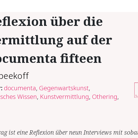
flexion über die
rmittlung auf der
cumenta fifteen
peekoff
r:
documenta
,
Gegenwartskunst
,
sches Wissen
,
Kunstvermittlung
,
Othering
,
rag ist eine Reflexion über neun Interviews mit soba