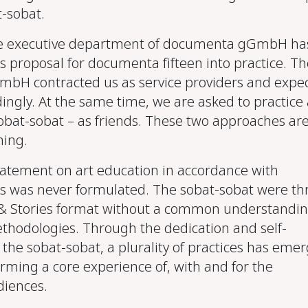
t-sobat.
the executive department of documenta gGmbH ha
 proposal for documenta fifteen into practice. Th
H contracted us as service providers and expe
dingly. At the same time, we are asked to practice 
obat-sobat – as friends. These two approaches ar
hing.
statement on art education in accordance with
 was never formulated. The sobat-sobat were t
 & Stories format without a common understandin
thodologies. Through the dedication and self-
 the sobat-sobat, a plurality of practices has eme
rming a core experience of, with and for the
iences.