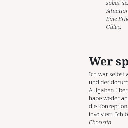
sobat de
Situatio
Eine Erh
Güleç.
Wer sp
Ich war selbst
und der docum
Aufgaben über
habe weder an
die Konzeption
involviert. Ich 
Choristin
.