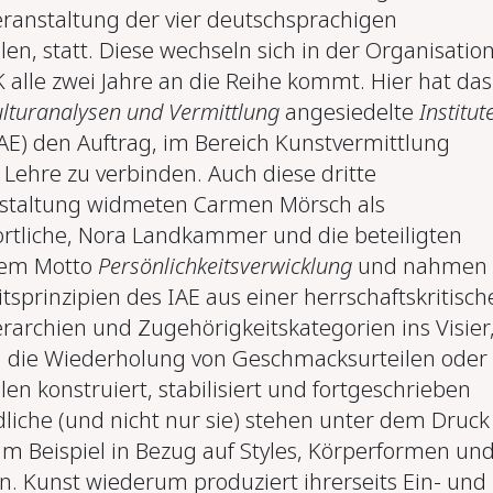
ranstaltung der vier deutschsprachigen
n, statt. Diese wechseln sich in der Organisation
 alle zwei Jahre an die Reihe kommt. Hier hat da
lturanalysen und Vermittlung
angesiedelte
Institut
AE) den Auftrag, im Bereich Kunstvermittlung
Lehre zu verbinden. Auch diese dritte
staltung widmeten Carmen Mörsch als
tliche, Nora Landkammer und die beteiligten
dem Motto
Persönlichkeitsverwicklung
und nahmen
tsprinzipien des IAE aus einer herrschaftskritisch
rarchien und Zugehörigkeitskategorien ins Visier,
h die Wiederholung von Geschmacksurteilen oder
en konstruiert, stabilisiert und fortgeschrieben
liche (und nicht nur sie) stehen unter dem Druck
m Beispiel in Bezug auf Styles, Körperformen un
n. Kunst wiederum produziert ihrerseits Ein- und