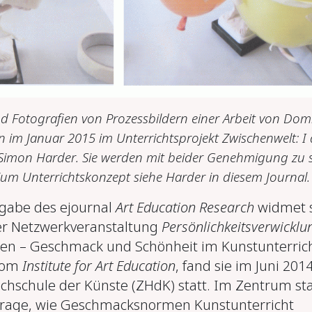
ind Fotografien von Prozessbildern einer Arbeit von Dom
en im Januar 2015 im Unterrichtsprojekt
Zwischenwelt: I
Simon Harder. Sie werden mit beider Genehmigung zu 
um Unterrichtskonzept siehe Harder in diesem Journal.
gabe des ejournal
Art Education Research
widmet s
 Netzwerkveranstaltung
Persönlichkeitsverwicklu
hen – Geschmack und Schönheit im Kunstunterrich
vom
Institute for Art Education
, fand sie im Juni 201
chschule der Künste (ZHdK) statt. Im Zentrum st
 Frage, wie Geschmacksnormen Kunstunterricht