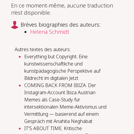
En ce moment-même, aucune traduction
n'est disponible.
Brèves biographies des auteurs:
Helena Schmidt
Autres textes des auteurs:
Everything but Copyright. Eine
kunstwissenschaftliche und
kunstpädagogische Perspektive auf
Bildrecht im digitalen Jetzt
COMING BACK FROM IBIZA. Der
Instagram-Account Ibiza Austrian
Memes als Case-Study für
intersektionalen Meme-Aktivismus und
Vermittlung — basierend auf einem
Gespräch mit Anahita Neghabat
IT'S ABOUT TIME. Kritische