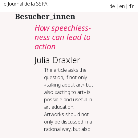
e Journal de la SSPA
de
en
fr
Besucher_innen
How speech­less­
ness can lead to
ac­tion
Julia Draxler
The article asks the
question, if not only
«talking about art» but
also «acting to art» is
possible and usefull in
art education.
Artworks should not
only be discussed in a
rational way, but also
...