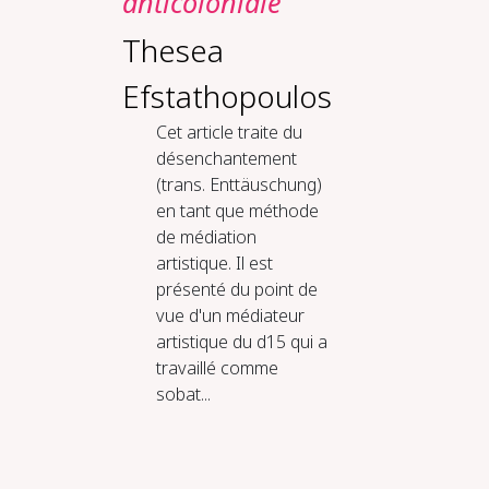
anticoloniale
Thesea
Efstathopoulos
Cet article traite du
désenchantement
(trans. Enttäuschung)
en tant que méthode
de médiation
artistique. Il est
présenté du point de
vue d'un médiateur
artistique du d15 qui a
travaillé comme
sobat...