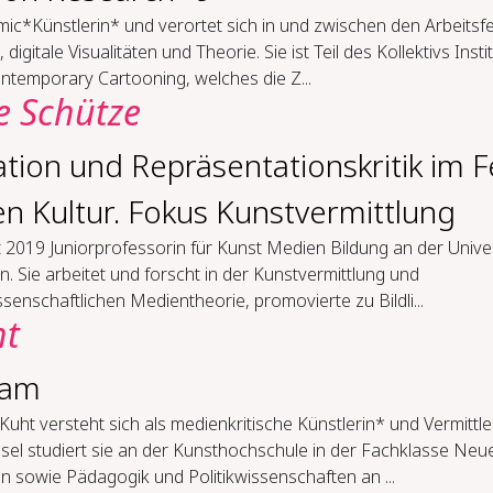
mic*Künstlerin* und verortet sich in und zwischen den Arbeitsf
 digitale Visualitäten und Theorie. Sie ist Teil des Kollektivs Insti
ntemporary Cartooning, welches die Z...
e Schütze
tion und Repräsentationskritik im F
len Kultur. Fokus Kunstvermittlung
it 2019 Juniorprofessorin für Kunst Medien Bildung an der Univer
n. Sie arbeitet und forscht in der Kunstvermittlung und
ssenschaftlichen Medientheorie, promovierte zu Bildli...
ht
ram
Kuht versteht sich als medienkritische Künstlerin* und Vermittle
sel studiert sie an der Kunsthochschule in der Fachklasse Neu
 sowie Pädagogik und Politikwissenschaften an ...