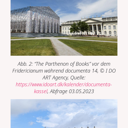
Abb. 2: “The Parthenon of Books” vor dem
Fridericianum während documenta 14,
©
I DO
ART Agency, Quelle:
https://www.idoart.dk/kalender/documenta-
kassel
, Abfrage 03.05.2023