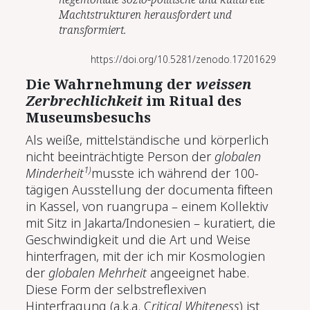
Machtstrukturen herausfordert und
transformiert.
https://doi.org/10.5281/zenodo.17201629
Die Wahrnehmung der
weissen
Zerbrechlichkeit
im Ritual des
Museumsbesuchs
Als weiße, mittelständische und körperlich
nicht beeinträchtigte Person der
globalen
1)
Minderheit
musste ich während der 100-
tägigen Ausstellung der documenta fifteen
in Kassel, von ruangrupa – einem Kollektiv
mit Sitz in Jakarta/Indonesien – kuratiert, die
Geschwindigkeit und die Art und Weise
hinterfragen, mit der ich mir Kosmologien
der
globalen Mehrheit
angeeignet habe.
Diese Form der selbstreflexiven
Hinterfragung (a.k.a. C
ritical Whiteness
) ist