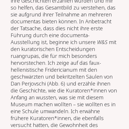
ihre Geschichten erzählen würden und mir
so helfen, das Gesamtbild zu verstehen, das
sie aufgrund ihrer Teilnahme an mehreren
documentas bieten können. In Anbetracht
der Tatsache, dass dies nicht ihre erste
Führung durch eine documenta-
Ausstellung ist, beginne ich unsere
W&S
mit
den kuratorischen Entscheidungen
ruangrupas, die für mich besonders
hervorstechen. Ich zeige auf das faux-
hellenistische Fridericianum mit den
geschwärzten und bekritzelten Säulen von
Dan Perjovschi (Abb. 6) und erzähle ihnen
die Geschichte, wie die Kuratoren*innen von
Anfang an wussten, was sie mit diesem
Museum machen wollten – sie wollten es in
eine Schule umwandeln. Ich erwähne
frühere Kuratoren*innen, die ebenfalls
versucht hatten, die Gewohnheit des