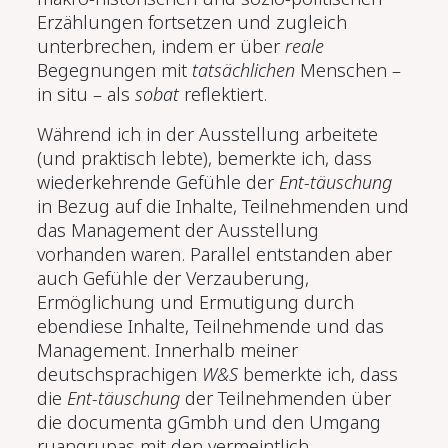
Erzählungen fortsetzen und zugleich
unterbrechen, indem er über
reale
Begegnungen mit
tatsächlichen
Menschen –
in situ – als
sobat
reflektiert.
Während ich in der Ausstellung arbeitete
(und praktisch lebte), bemerkte ich, dass
wiederkehrende Gefühle der
Ent-täuschung
in Bezug auf die Inhalte, Teilnehmenden und
das Management der Ausstellung
vorhanden waren. Parallel entstanden aber
auch Gefühle der Verzauberung,
Ermöglichung und Ermutigung durch
ebendiese Inhalte, Teilnehmende und das
Management. Innerhalb meiner
deutschsprachigen
W&S
bemerkte ich, dass
die
Ent-täuschung
der Teilnehmenden über
die documenta gGmbh und den Umgang
ruangrupas mit den vermeintlich