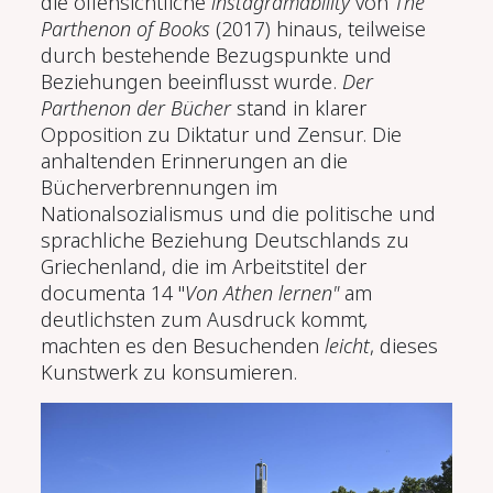
die offensichtliche
instagramability
von
The
Parthenon of Books
(2017) hinaus, teilweise
durch bestehende Bezugspunkte und
Beziehungen beeinflusst wurde.
Der
Parthenon der Bücher
stand in klarer
Opposition zu Diktatur und Zensur. Die
anhaltenden Erinnerungen an die
Bücherverbrennungen im
Nationalsozialismus und die politische und
sprachliche Beziehung Deutschlands zu
Griechenland, die im Arbeitstitel der
documenta 14 "
Von Athen lernen"
am
deutlichsten zum Ausdruck kommt
,
machten es den Besuchenden
leicht
, dieses
Kunstwerk zu konsumieren.