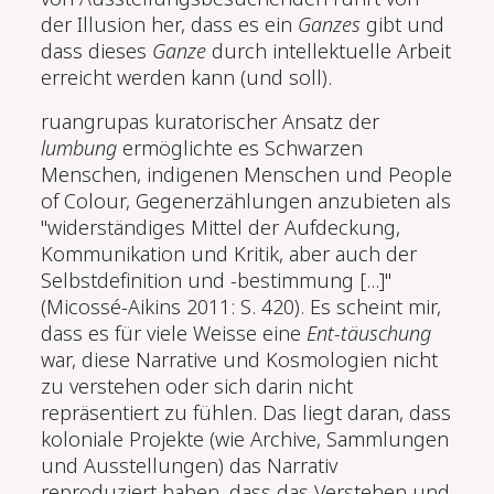
der Illusion her, dass es ein
Ganzes
gibt und
dass dieses
Ganze
durch intellektuelle Arbeit
erreicht werden kann (und soll).
ruangrupas kuratorischer Ansatz der
lumbung
ermöglichte es Schwarzen
Menschen, indigenen Menschen und People
of Colour, Gegenerzählungen anzubieten als
"widerständiges Mittel der Aufdeckung,
Kommunikation und Kritik, aber auch der
Selbstdefinition und -bestimmung [...]"
(Micossé-Aikins 2011: S. 420). Es scheint mir,
dass es für viele Weisse eine
Ent-täuschung
war, diese Narrative und Kosmologien nicht
zu verstehen oder sich darin nicht
repräsentiert zu fühlen. Das liegt daran, dass
koloniale Projekte (wie Archive, Sammlungen
und Ausstellungen) das Narrativ
reproduziert haben, dass das Verstehen und