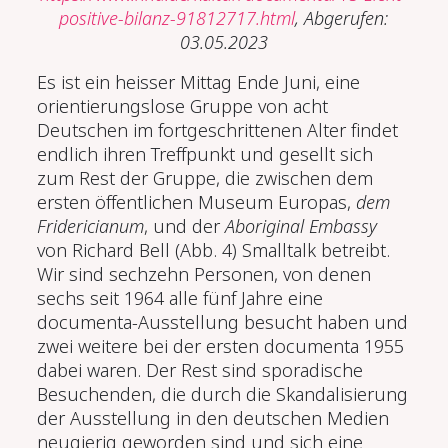
positive-bilanz-91812717.html
, Abgerufen:
03.05.2023
Es ist ein heisser Mittag Ende Juni, eine
orientierungslose Gruppe von acht
Deutschen im fortgeschrittenen Alter findet
endlich ihren Treffpunkt und gesellt sich
zum Rest der Gruppe, die zwischen dem
ersten öffentlichen Museum Europas,
dem
Fridericianum
, und der
Aboriginal Embassy
von Richard Bell (Abb. 4) Smalltalk betreibt.
Wir sind sechzehn Personen, von denen
sechs seit 1964 alle fünf Jahre eine
documenta-Ausstellung besucht haben und
zwei weitere bei der ersten documenta 1955
dabei waren. Der Rest sind sporadische
Besuchenden, die durch die Skandalisierung
der Ausstellung in den deutschen Medien
neugierig geworden sind und sich eine