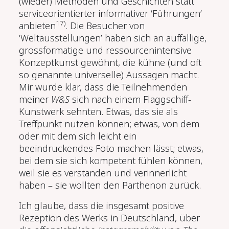
(wieder) Methoden und Geschichten statt
serviceorientierter informativer ‘Führungen’
17)
anbieten
. Die Besucher von
‘Weltausstellungen’ haben sich an auffällige,
grossformatige und ressourcenintensive
Konzeptkunst gewöhnt, die kühne (und oft
so genannte universelle) Aussagen macht.
Mir wurde klar, dass die Teilnehmenden
meiner
W&S
sich nach einem Flaggschiff-
Kunstwerk sehnten. Etwas, das sie als
Treffpunkt nutzen können; etwas, von dem
oder mit dem sich leicht ein
beeindruckendes Foto machen lässt; etwas,
bei dem sie sich kompetent fühlen können,
weil sie es verstanden und verinnerlicht
haben – sie wollten den Parthenon zurück.
Ich glaube, dass die insgesamt positive
Rezeption des Werks in Deutschland, über