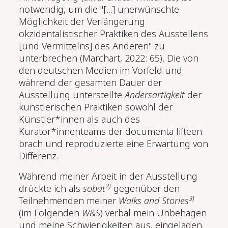
notwendig, um die "[...] unerwünschte
Möglichkeit der Verlängerung
okzidentalistischer Praktiken des Ausstellens
[und Vermittelns] des Anderen" zu
unterbrechen
(Marchart, 2022: 65)
. Die von
den deutschen Medien im Vorfeld und
während der gesamten Dauer der
Ausstellung unterstellte
Andersartigkeit
der
künstlerischen Praktiken sowohl der
Künstler*innen als auch des
Kurator*innenteams der documenta fifteen
brach und reproduzierte eine Erwartung von
Differenz.
Während meiner Arbeit in der Ausstellung
2)
drückte ich als
sobat
gegenüber den
3)
Teilnehmenden meiner
Walks and Stories
(im Folgenden
W&S
) verbal mein Unbehagen
und meine Schwierigkeiten aus, eingeladen