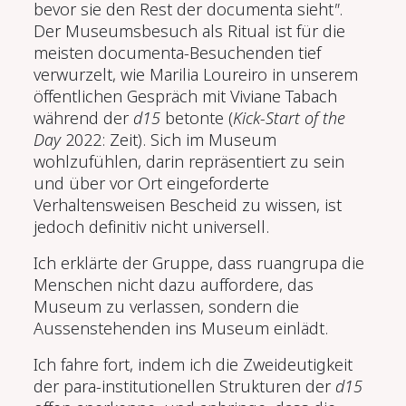
bevor sie den Rest der documenta sieht
"
.
Der Museumsbesuch als Ritual ist für die
meisten documenta-Besuchenden tief
verwurzelt, wie Marilia Loureiro in unserem
öffentlichen Gespräch mit Viviane Tabach
während der
d15
betonte
(
Kick-Start
of the
Day
2022: Zeit)
. Sich im Museum
wohlzufühlen, darin repräsentiert zu sein
und über vor Ort eingeforderte
Verhaltensweisen Bescheid zu wissen, ist
jedoch definitiv nicht universell.
Ich erklärte der Gruppe, dass ruangrupa die
Menschen nicht dazu auffordere, das
Museum zu verlassen, sondern die
Aussenstehenden ins Museum einlädt.
Ich fahre fort, indem ich die Zweideutigkeit
der para-institutionellen Strukturen der
d15