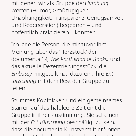
mit denen wir als Gruppe den
lumbung
-
Werten (Humor, Großzügigkeit,
Unabhängigkeit, Transparenz, Genügsamkeit
und Regeneration) begegnen – und
hoffentlich praktizieren – konnten.
Ich lade die Person, die mir zuvor ihre
Meinung über das ‘Herzstück’ der
documenta 14
, The Parthenon of Books,
und
das aktuelle Dezentrierungsstück, die
Embassy,
mitgeteilt hat, dazu ein, ihre
Ent-
täuschung
mit dem Rest der Gruppe zu
teilen.
Stummes Kopfnicken und ein gemeinsames
Starren auf das halbleere Zelt eint die
Gruppe in ihrer Zustimmung. Sie scheinen
mit der
Ent-täuschung
beschäftigt zu sein,
dass die documenta-Kunstvermittler*innen