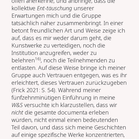
offen anerkenne, und anbringe, dass die
kollektive
Ent-täuschung
unserer
Erwartungen mich und die Gruppe
tatsächlich näher zusammenbringt. In einer
betont freundlichen Art und Weise zeige ich
auf, dass es mir weder darum geht, die
Kunstwerke zu verteidigen, noch die
Institution anzugreifen, weder zu
16)
belehren
, noch die Teilnehmenden zu
entlasten. Auf diese Weise bringe ich meiner
Gruppe auch Vertrauen entgegen, was es ihr
erleichtert, dieses Vertrauen zurückzugeben
(Frick 2021: S. 54)
. Während meiner
fünfzehnminütigen Einführung in meine
W&S
versuchte ich klarzustellen, dass wir
nicht
die gesamte documenta erleben
würden, nicht einmal einen bedeutenden
Teil davon, und dass sich meine Geschichten
auf einige spezifische Werke konzentrierten,