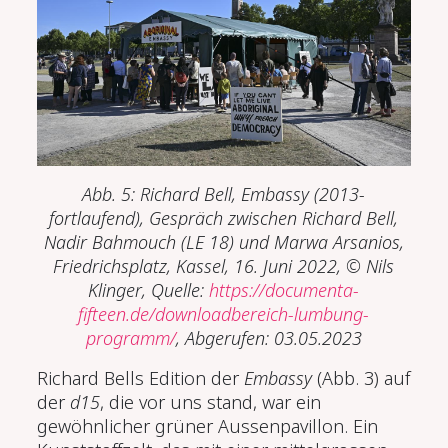
Abb. 5: Richard Bell, Embassy (2013-
fortlaufend), Gespräch zwischen Richard Bell,
Nadir Bahmouch (LE 18) und Marwa Arsanios,
Friedrichsplatz, Kassel, 16. Juni 2022, © Nils
Klinger, Quelle:
https://documenta-
fifteen.de/downloadbereich-lumbung-
programm/
, Abgerufen: 03.05.2023
Richard Bells Edition der
Embassy
(Abb. 3) auf
der
d15
, die vor uns stand, war ein
gewöhnlicher grüner Aussenpavillon. Ein