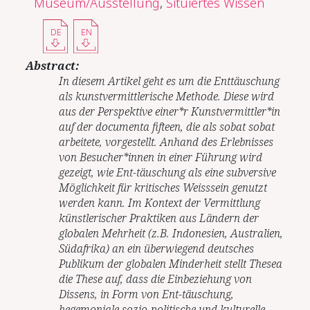
Museum/Ausstellung
,
Situiertes Wissen
DE
EN
Abstract:
In diesem Artikel geht es um die Enttäuschung
als kunstvermittlerische Methode. Diese wird
aus der Perspektive einer*r Kunstvermittler*in
auf der documenta fifteen, die als sobat sobat
arbeitete, vorgestellt. Anhand des Erlebnisses
von Besucher*innen in einer Führung wird
gezeigt, wie Ent-täuschung als eine subversive
Möglichkeit für kritisches Weisssein genutzt
werden kann. Im Kontext der Vermittlung
künstlerischer Praktiken aus Ländern der
globalen Mehrheit (z.B. Indonesien, Australien,
Südafrika) an ein überwiegend deutsches
Publikum der globalen Minderheit stellt Thesea
die These auf, dass die Einbeziehung von
Dissens, in Form von Ent-täuschung,
hegemoniale sozio-politische und kulturelle