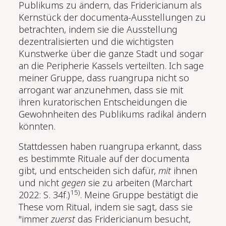
Publikums zu ändern, das Fridericianum als
Kernstück der documenta-Ausstellungen zu
betrachten, indem sie die Ausstellung
dezentralisierten und die wichtigsten
Kunstwerke über die ganze Stadt und sogar
an die Peripherie Kassels verteilten. Ich sage
meiner Gruppe, dass ruangrupa nicht so
arrogant war anzunehmen, dass sie mit
ihren kuratorischen Entscheidungen die
Gewohnheiten des Publikums radikal ändern
könnten.
Stattdessen haben ruangrupa erkannt, dass
es bestimmte Rituale auf der documenta
gibt, und entscheiden sich dafür,
mit
ihnen
und nicht
gegen
sie zu arbeiten
(Marchart
15)
2022: S. 34f.)
.
Meine Gruppe bestätigt die
These vom Ritual, indem sie sagt, dass sie
"immer
zuerst
das Fridericianum besucht,