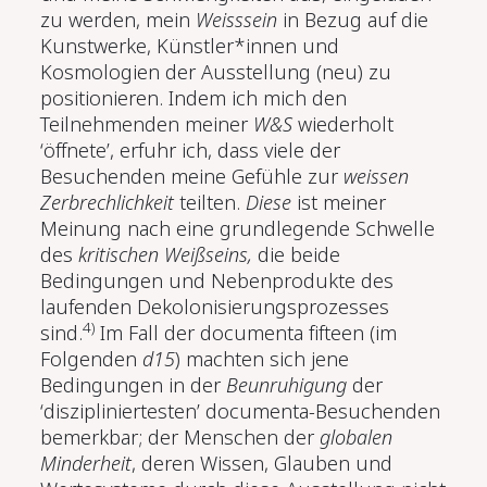
zu werden, mein
Weisssein
in Bezug auf die
Kunstwerke, Künstler*innen und
Kosmologien der Ausstellung (neu) zu
positionieren. Indem ich mich den
Teilnehmenden meiner
W&S
wiederholt
‘öffnete’, erfuhr ich, dass viele der
Besuchenden meine Gefühle zur
weissen
Zerbrechlichkeit
teilten.
Diese
ist meiner
Meinung nach eine grundlegende Schwelle
des
kritischen Weißseins,
die beide
Bedingungen und Nebenprodukte des
laufenden Dekolonisierungsprozesses
4)
sind.
Im Fall der documenta fifteen (im
Folgenden
d15
) machten sich jene
Bedingungen in der
Beunruhigung
der
‘diszipliniertesten’ documenta-Besuchenden
bemerkbar; der Menschen der
globalen
Minderheit
, deren Wissen, Glauben und