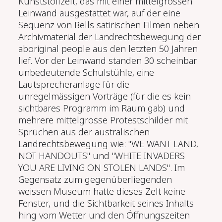
Kunststoffzelt, das mit einer mittelgrossen
Leinwand ausgestattet war, auf der eine
Sequenz von Bells satirischen Filmen neben
Archivmaterial der Landrechtsbewegung der
aboriginal people aus den letzten 50 Jahren
lief. Vor der Leinwand standen 30 scheinbar
unbedeutende Schulstühle, eine
Lautsprecheranlage für die
unregelmässigen Vorträge (für die es kein
sichtbares Programm im Raum gab) und
mehrere mittelgrosse Protestschilder mit
Sprüchen aus der australischen
Landrechtsbewegung wie: "WE WANT LAND,
NOT HANDOUTS" und "WHITE INVADERS
YOU ARE LIVING ON STOLEN LANDS". Im
Gegensatz zum gegenüberliegenden
weissen Museum hatte dieses Zelt keine
Fenster, und die Sichtbarkeit seines Inhalts
hing vom Wetter und den Öffnungszeiten