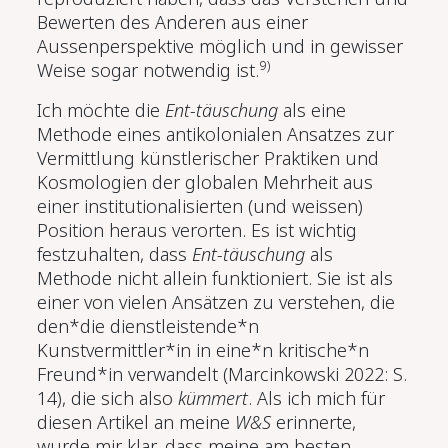
Bewerten des Anderen aus einer
Aussenperspektive möglich und in gewisser
9)
Weise sogar notwendig ist.
Ich möchte die
Ent-täuschung
als eine
Methode eines antikolonialen Ansatzes zur
Vermittlung künstlerischer Praktiken und
Kosmologien der globalen Mehrheit aus
einer institutionalisierten (und weissen)
Position heraus verorten. Es ist wichtig
festzuhalten, dass
Ent-täuschung
als
Methode nicht allein funktioniert. Sie ist als
einer von vielen Ansätzen zu verstehen, die
den*die dienstleistende*n
Kunstvermittler*in in eine*n kritische*n
Freund*in verwandelt (Marcinkowski 2022: S.
14), die sich also
kümmert
. Als ich mich für
diesen Artikel an meine
W&S
erinnerte,
wurde mir klar, dass meine am besten