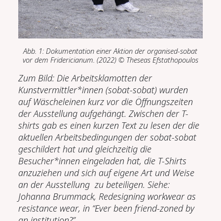
Abb. 1: Dokumentation einer Aktion der
organised-sobat
vor dem Fridericianum.
(2022)
© Theseas Efstathopoulos
Zum Bild: Die Arbeitsklamotten der
Kunstvermittler*innen (sobat-sobat) wurden
auf Wäscheleinen kurz vor die Öffnungszeiten
der Ausstellung aufgehängt. Zwischen der T-
shirts gab es einen kurzen Text zu lesen der die
aktuellen Arbeitsbedingungen der sobat-sobat
geschildert hat und gleichzeitig die
Besucher*innen eingeladen hat, die T-Shirts
anzuziehen und sich auf eigene Art und Weise
an der Ausstellung zu beteiligen. Siehe:
Johanna Brummack, Redesigning workwear as
resistance wear, in “Ever been friend-zoned by
an institution?”