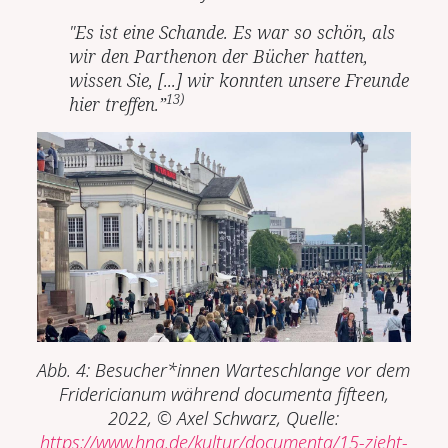
"Es ist eine Schande. Es war so schön, als
wir den Parthenon der Bücher hatten,
wissen Sie, [...] wir konnten unsere Freunde
13)
hier treffen.”
Abb. 4: Besucher*innen Warteschlange vor dem
Fridericianum während documenta fifteen,
2022, © Axel Schwarz, Quelle:
https://www.hna.de/kultur/documenta/15-zieht-