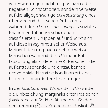
von Erwartungen nicht mit positiven oder
negativen Konnotationen, sondern verweise
auf die allgegenwärtige
Ent-täuschung
eines
überwiegend deutschen Publikums
während der
d15
.
Ent-täuschung
als soziales
Phänomen tritt in verschiedenen
(rassifizierten) Gruppen auf und wirkt sich
auf diese in asymmetrischer Weise aus.
Meiner Erfahrung nach erlebten weisse
Menschen während der
d15
mehr Ent-
täuschung als andere. BIPoC-Personen, die
auf enttäuschende und entzaubernde
neokoloniale Narrative konditioniert sind,
hatten oft nuanciertere Erfahrungen.
In der
kollaborativen Wende
der
d15
wurde
die Einbeziehung marginalisierter Positionen
(basierend auf Solidarität und drei Graden
5)
6)
der Trennung
) als Zeichen des Boykotts