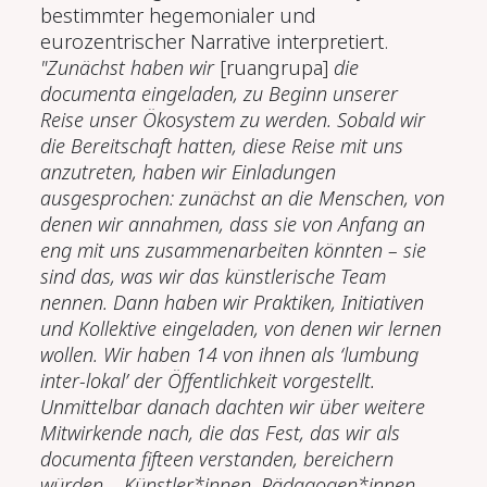
bestimmter hegemonialer und
eurozentrischer Narrative interpretiert.
"Zunächst haben wir
[ruangrupa]
die
documenta eingeladen, zu Beginn unserer
Reise unser Ökosystem zu werden. Sobald wir
die Bereitschaft hatten, diese Reise mit uns
anzutreten, haben wir Einladungen
ausgesprochen: zunächst an die Menschen, von
denen wir annahmen, dass sie von Anfang an
eng mit uns zusammenarbeiten könnten – sie
sind das, was wir das künstlerische Team
nennen. Dann haben wir Praktiken, Initiativen
und Kollektive eingeladen, von denen wir lernen
wollen. Wir haben 14 von ihnen als ‘lumbung
inter-lokal’ der Öffentlichkeit vorgestellt.
Unmittelbar danach dachten wir über weitere
Mitwirkende nach, die das Fest, das wir als
documenta fifteen verstanden, bereichern
würden – Künstler*innen, Pädagogen*innen,