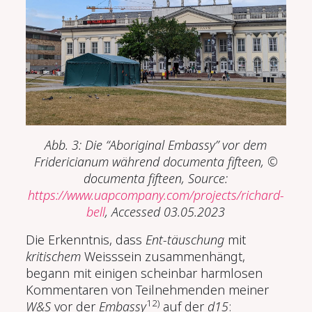
Abb. 3: Die “Aboriginal Embassy” vor dem
Fridericianum während documenta fifteen,
©
documenta fifteen, Source:
https://www.uapcompany.com/projects/richard-
bell
, Accessed 03.05.2023
Die Erkenntnis, dass
Ent-täuschung
mit
kritischem
Weisssein zusammenhängt,
begann mit einigen scheinbar harmlosen
Kommentaren von Teilnehmenden meiner
12)
W&S
vor der
Embassy
auf der
d15
: