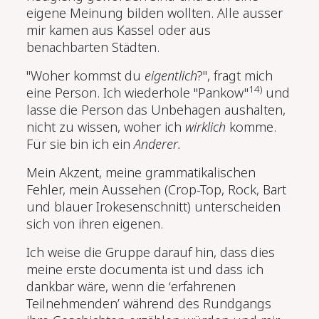
eigene Meinung bilden wollten. Alle ausser
mir kamen aus Kassel oder aus
benachbarten Städten.
"Woher kommst du
eigentlich
?", fragt mich
14)
eine Person. Ich wiederhole "Pankow"
und
lasse die Person das Unbehagen aushalten,
nicht zu wissen, woher ich
wirklich
komme.
Für sie bin ich ein
Anderer.
Mein Akzent, meine grammatikalischen
Fehler, mein Aussehen (Crop-Top, Rock, Bart
und blauer Irokesenschnitt) unterscheiden
sich von ihren eigenen.
Ich weise die Gruppe darauf hin, dass dies
meine erste documenta ist und dass ich
dankbar wäre, wenn die ‘erfahrenen
Teilnehmenden’ während des Rundgangs