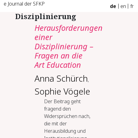
e Journal der SFKP
de
en
fr
Disziplinierung
Herausforderungen
einer
Disziplinierung –
Fragen an die
Art Education
Anna Schürch
,
Sophie Vögele
Der Beitrag geht
fragend den
Widersprüchen nach,
die mit der
Herausbildung und