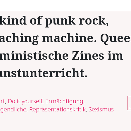
kind of punk rock,
aching machine. Quee
ministische Zines im
nstunterricht.
rt
,
Do it yourself
,
Ermächtigung
,
ugendliche
,
Repräsentationskritik
,
Sexismus