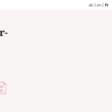
de
en
fr
r-
DE