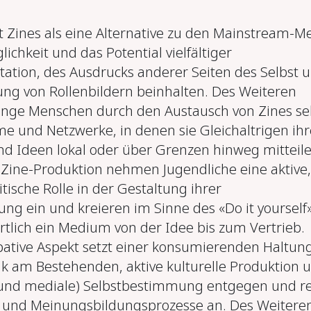
lt Zines als eine Alternative zu den Mainstream-M
lichkeit und das Potential vielfältiger
tation, des Ausdrucks anderer Seiten des Selbst 
ung von Rollenbildern beinhalten. Des Weiteren
junge Menschen durch den Austausch von Zines sel
me und Netzwerke, in denen sie Gleichaltrigen ihr
d Ideen lokal oder über Grenzen hinweg mitteil
 Zine-Produktion nehmen Jugendliche eine aktive,
itische Rolle in der Gestaltung ihrer
 ein und kreieren im Sinne des «Do it yourself
rtlich ein Medium von der Idee bis zum Vertrieb.
ative Aspekt setzt einer konsumierenden Haltun
tik am Bestehenden, aktive kulturelle Produktion 
 und mediale) Selbstbestimmung entgegen und r
- und Meinungs­bildungsprozesse an. Des Weitere