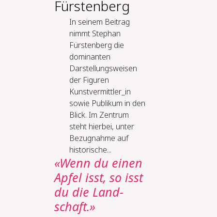
Fürstenberg
In seinem Beitrag
nimmt Stephan
Fürstenberg die
dominanten
Darstellungsweisen
der Figuren
Kunstvermittler_in
sowie Publikum in den
Blick. Im Zentrum
steht hierbei, unter
Bezugnahme auf
historische...
«Wenn du ei­nen
Ap­fel isst, so isst
du die Land­
schaft.»