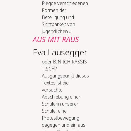
Plegge verschiedenen
Formen der
Beteiligung und
Sichtbarkeit von
jugendlichen ...
AUS MIT RAUS
Eva Lausegger
oder BIN ICH RAS­SIS­
TISCH?
Ausgangspunkt dieses
Textes ist die
versuchte
Abschiebung einer
Schülerin unserer
Schule, eine
Protestbewegung
dagegen und ein aus