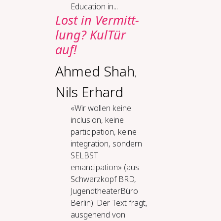
Education in...
Lost in Ver­mitt­
lung? Kul­Tür
auf!
Ahmed Shah
,
Nils Erhard
«Wir wollen keine
inclusion, keine
participation, keine
integration, sondern
SELBST
emancipation» (aus
Schwarzkopf BRD,
JugendtheaterBüro
Berlin). Der Text fragt,
ausgehend von