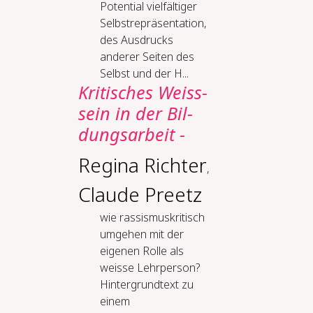
Potential vielfältiger
Selbstrepräsentation,
des Ausdrucks
anderer Seiten des
Selbst und der H...
Kri­ti­sches Weiss­
sein in der Bil­
dungs­ar­beit -​
Regina Richter
,
Claude Preetz
wie rassismuskritisch
umgehen mit der
eigenen Rolle als
weisse Lehrperson?
Hintergrundtext zu
einem