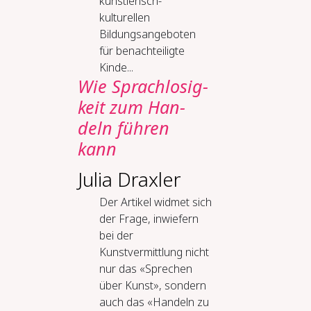
künstlerisch-
kulturellen
Bildungsangeboten
für benachteiligte
Kinde...
Wie Sprach­lo­sig­
keit zum Han­
deln füh­ren
kann
Julia Draxler
Der Artikel widmet sich
der Frage, inwiefern
bei der
Kunstvermittlung nicht
nur das «Sprechen
über Kunst», sondern
auch das «Handeln zu