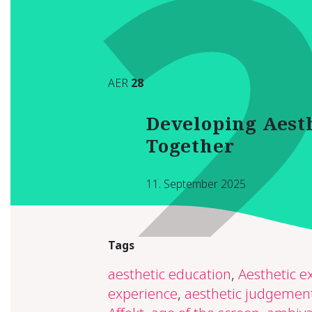
2
AER
28
Developing Aest
Together
11. September 2025
Tags
aesthetic education
,
Aesthetic e
experience
,
aesthetic judgemen