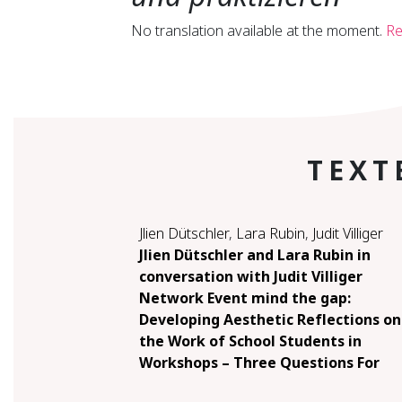
No translation available at the moment.
Re
TEXT
Jlien Dütschler
,
Lara Rubin
,
Judit Villiger
Jlien Dütschler and Lara Rubin in
conversation with Judit Villiger
Network Event mind the gap:
Developing Aesthetic Reflections on
the Work of School Students in
Workshops – Three Questions For