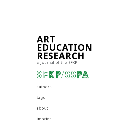
ART
EDUCATION
RESEARCH
e Journal of the SFKP
authors
tags
about
imprint