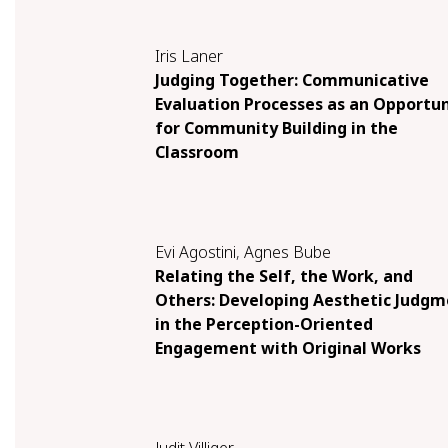
Iris Laner
Judging Together: Communicative
Evaluation Processes as an Opportun
for Community Building in the
Classroom
Evi Agostini
,
Agnes Bube
Relating the Self, the Work, and
Others: Developing Aesthetic Judg
in the Perception-Oriented
Engagement with Original Works