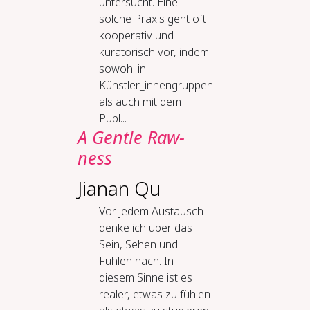
untersucht. Eine
solche Praxis geht oft
kooperativ und
kuratorisch vor, indem
sowohl in
Künstler_innengruppen
als auch mit dem
Publ...
A Gen­tle Raw­
ness
Jianan Qu
Vor jedem Austausch
denke ich über das
Sein, Sehen und
Fühlen nach. In
diesem Sinne ist es
realer, etwas zu fühlen