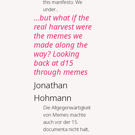
this manifesto. We
under...
…but what if the
real harvest were
the memes we
made along the
way? Looking
back at d15
through memes
Jonathan
Hohmann
Die Allgegenwärtigkeit
von Memes machte
auch vor der 15.
documenta nicht halt,