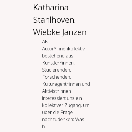
Katharina
Stahlhoven
,
Wiebke Janzen
Als
Autor*innenkollektiv
bestehend aus
Künstler*innen,
Studierenden,
Forschenden,
Kulturagent*innen und
Aktivist*innen
interessiert uns ein
kollektiver Zugang, um
über die Frage
nachzudenken: Was
h...