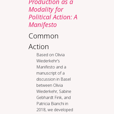
Production as a
Modality for
Political Action: A
Manifesto
Common
Action
Based on Olivia
Wiederkehr’s
Manifesto and a
manuscript of a
discussion in Basel
between Olivia
Wiederkehr, Sabine
Gebhardt Fink, and
Patricia Bianchi in
2018, we developed