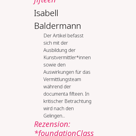
Isabell
Baldermann
Der Artikel befasst
sich mit der
Ausbildung der
Kunstvermittler*innen
sowie den
Auswirkungen für das
Vermittlungsteam
während der
documenta fifteen. In
kritischer Betrachtung
wird nach den
Gelingen...
Rezension:
*foundationClass