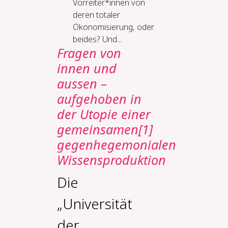
Vorreiter*innen von
deren totaler
Ökonomisierung, oder
beides? Und...
Fragen von
innen und
aussen –
aufgehoben in
der Utopie einer
gemeinsamen[1]
gegenhegemonialen
Wissensproduktion
Die
„Universität
der