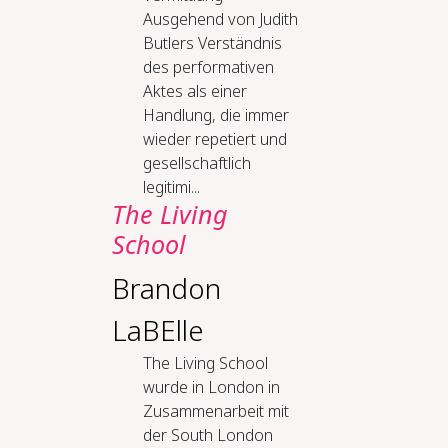
Ausgehend von Judith
Butlers Verständnis
des performativen
Aktes als einer
Handlung, die immer
wieder repetiert und
gesellschaftlich
legitimi...
The Liv­ing
School
Brandon
LaBElle
The Living School
wurde in London in
Zusammenarbeit mit
der South London