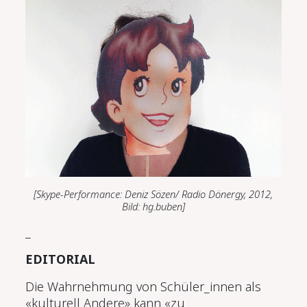
[Skype-Performance: Deniz Sözen/ Radio Dönergy, 2012,
Bild: hg.buben]
_
EDITORIAL
Die Wahrnehmung von Schüler_innen als
«kulturell Andere» kann «zu