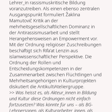
Lehrer_in rassismuskritische Bildung
voranzutreiben. Als einen ebenso zentralen
Ausgangspunkt formuliert Žaklina
Mamutovič Kritik an der
mehrheitsgesellschaftlichen Dominanz in
der Antirassismusarbeit und stellt
Herangehensweisen an Empowerment vor.
Mit der Ordnung religiöser Zuschreibungen
beschäftigt sich Rifa’at Lenzin aus
islamwissenschaftlicher Perspektive. Die
Ordnung der Rollen und
Entscheidungskompetenzen in der
Zusammenarbeit zwischen Flüchtlingen und
Mehrheitsangehörigen in Kulturprojekten
diskutiert die AntikultiAteliergruppe.
>>
Was heisst es, als Akteur_innen in Bildung
und Kultur diese Ordnungen nicht einfach
fortzusetzen? Was könnte für uns – als BG-
Lehrpersonen, als Kulturarbeiter_innen, als