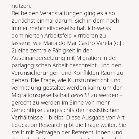
nutzen.
Bei beiden Veranstaltungen ging es also
zunächst einmal darum, sich in dem noch
immer mehrheitsgesellschaftlich-weiss
dominierten Arbeitsfeld «irritieren zu
lassen», wie Maria do Mar Castro Varela (o.J.:
2) eine zentrale Fähigkeit in der
Auseinandersetzung mit Migration in der
pädagogischen Arbeit beschreibt, und den
Verunsicherungen und Konflikten Raum zu
geben. Die Frage, wie Kunstunterricht und -
vermittlung gestaltet werden kann, um der
Migrationsgesellschaft
gerecht
zu werden –
gerecht zu werden im Sinne von mehr
Gerechtigkeit angesichts der rassistischen
Verhältnisse – bleibt. Diese Ausgabe von Art
Education Research gibt die Frage weiter. Sie
stellt mit Beiträgen der Referent_innen und