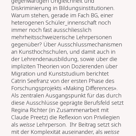
gegenwärtigen Ungleichheit und
Diskriminierung in Bildungsinstitutionen.
Warum stehen, gerade im Fach BG, einer
heterogenen Schüler_innenschaft noch
immer noch fast ausschliesslich
mehrheitsschweizerische Lehrpersonen
gegenüber? Über Ausschlussmechanismen
an Kunsthochschulen, und damit auch in
der Lehrendenausbildung, sowie über die
impliziten Theorien von Dozierenden über
Migration und Kunststudium berichtet
Catrin Seefranz von der ersten Phase des
Forschungsprojekts «Making Differences».
Als zentralen Ausgangspunkt für das durch
diese Ausschlüsse geprägte Berufsfeld setzt
Regina Richter (in Zusammenarbeit mit
Claude Preetz) die Reflexion von Privilegien
als
weisse
Lehrperson. Ihr Beitrag setzt sich
mit der Komplexität auseinander, als
weisse