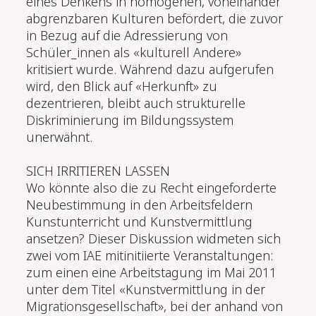
eines Denkens in homogenen, voneinander
abgrenzbaren Kulturen befördert, die zuvor
in Bezug auf die Adressierung von
Schüler_innen als «kulturell Andere»
kritisiert wurde. Während dazu aufgerufen
wird, den Blick auf «Herkunft» zu
dezentrieren, bleibt auch strukturelle
Diskriminierung im Bildungssystem
unerwähnt.
SICH IRRITIEREN LASSEN
Wo könnte also die zu Recht eingeforderte
Neubestimmung in den Arbeitsfeldern
Kunstunterricht und Kunstvermittlung
ansetzen? Dieser Diskussion widmeten sich
zwei vom IAE mitinitiierte Veranstaltungen:
zum einen eine Arbeitstagung im Mai 2011
unter dem Titel «Kunstvermittlung in der
Migrationsgesellschaft», bei der anhand von