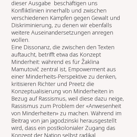
dieser Ausgabe beschäftigen uns
Konfliktlinien innerhalb und zwischen
verschiedenen Kämpfen gegen Gewalt und
Diskriminierung, zu denen wir ebenfalls
weitere Auseinandersetzungen anregen
wollen.
Eine Dissonanz, die zwischen den Texten
auftaucht, betrifft etwa das Konzept
Minderheit: während es für Žaklina
Mamutovič zentral ist, Empowerment aus
einer Minderheits-Perspektive zu denken,
kritisieren Richter und Preetz die
Konzeptualisierung von Minderheiten in
Bezug auf Rassismus, weil diese dazu neige,
Rassismus zum Problem der «Anwesenheit
von Minderheiten» zu machen. Während im
Beitrag von jan jagodzinski herausgestellt
wird, dass ein postkolonialer Zugang das
Konzept der Nation selbst radikal