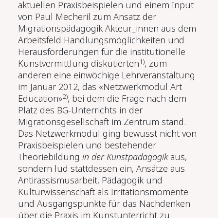
aktuellen Praxisbeispielen und einem Input
von Paul Mecheril zum Ansatz der
Migrationspädagogik Akteur_innen aus dem
Arbeitsfeld Handlungsmöglichkeiten und
Herausforderungen für die institutionelle
1)
Kunstvermittlung diskutierten
, zum
anderen eine einwöchige Lehrveranstaltung
im Januar 2012, das «Netzwerkmodul Art
2)
Education»
, bei dem die Frage nach dem
Platz des BG-Unterrichts in der
Migrationsgesellschaft im Zentrum stand.
Das Netzwerkmodul ging bewusst nicht von
Praxisbeispielen und bestehender
Theoriebildung
in der Kunstpädagogik
aus,
sondern lud stattdessen ein, Ansätze aus
Antirassismusarbeit, Pädagogik und
Kulturwissenschaft als Irritationsmomente
und Ausgangspunkte für das Nachdenken
über die Praxis im Kunstunterricht zu