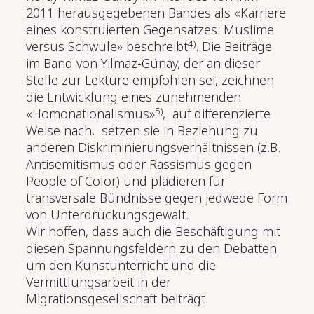
2011 herausgegebenen Bandes als «Karriere
eines konstruierten Gegensatzes: Muslime
4)
versus Schwule» beschreibt
. Die Beiträge
im Band von Yilmaz-Günay, der an dieser
Stelle zur Lektüre empfohlen sei, zeichnen
die Entwicklung eines zunehmenden
5)
«Homonationalismus»
, auf differenzierte
Weise nach, setzen sie in Beziehung zu
anderen Diskriminierungsverhältnissen (z.B.
Antisemitismus oder Rassismus gegen
People of Color) und plädieren für
transversale Bündnisse gegen jedwede Form
von Unterdrückungsgewalt.
Wir hoffen, dass auch die Beschäftigung mit
diesen Spannungsfeldern zu den Debatten
um den Kunstunterricht und die
Vermittlungsarbeit in der
Migrationsgesellschaft beiträgt.