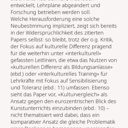
entwickelt, Lehrpläne abgeändert und
Forschung betrieben werden soll.
Welche Herausforderung eine solche
Neubestimmung impliziert, zeigt sich bereits
in der Widersprüchlichkeit des zitierten
Papers selbst: so bleibt, trotz der o.g. Kritik,
der Fokus auf kulturelle Differenz prägend
für die weiterhin unter «interkulturell»
gefassten Leitlinien, die etwa das Nutzen von
«kulturellen Differenz als Bildungsanlässe»
(ebd.) oder «interkulturelles Training» für
Lehrkräfte mit Fokus auf Sensibilisierung
und Toleranz (ebd.: 11) umfassen. Ebenso
sieht das Paper vor, «Kulturvergleich» als
Ansatz gegen den eurozentrischen Blick des
Kunstunterrichts einzubinden (ebd.: 10) –
nicht thematisiert wird dabei, dass ein
komparativer Ansatz die gleiche Problematik