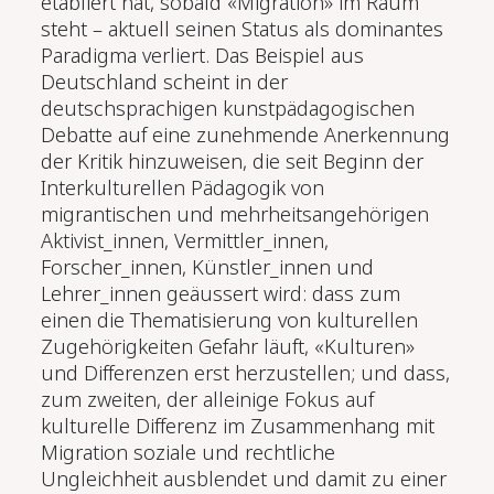
etabliert hat, sobald «Migration» im Raum
steht – aktuell seinen Status als dominantes
Paradigma verliert. Das Beispiel aus
Deutschland scheint in der
deutschsprachigen kunstpädagogischen
Debatte auf eine zunehmende Anerkennung
der Kritik hinzuweisen, die seit Beginn der
Interkulturellen Pädagogik von
migrantischen und mehrheitsangehörigen
Aktivist_innen, Vermittler_innen,
Forscher_innen, Künstler_innen und
Lehrer_innen geäussert wird: dass zum
einen die Thematisierung von kulturellen
Zugehörigkeiten Gefahr läuft, «Kulturen»
und Differenzen erst herzustellen; und dass,
zum zweiten, der alleinige Fokus auf
kulturelle Differenz im Zusammenhang mit
Migration soziale und rechtliche
Ungleichheit ausblendet und damit zu einer