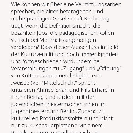
Wie können wir über eine Vermittlungsarbeit
sprechen, die einer heterogenen und
mehrsprachigen Gesellschaft Rechnung
trägt, wenn die Definitionsmacht, die
bezahlten Jobs, die pädagogischen Rollen
vielfach bei Mehrheitsangehörigen
verbleiben? Dass dieser Ausschluss im Feld
der Kulturvermittlung noch immer ignoriert
und fortgeschrieben wird, indem bei
Veranstaltungen zu „Zugang“ und „Öffnung“
von Kulturinstitutionen lediglich eine
„weisse (Ver-)Mittelschicht“ spricht,
kritisieren Ahmed Shah und Nils Erhard in
ihrem Beitrag und fordern mit den
jugendlichen Theatermacher_innen im
Jugendtheaterbüro Berlin „Zugang zu
kulturellen Produktionsmitteln und nicht
nur zu Zuschauerplätzen.“ Mit einem
Projekt, in dem Jugendliche sich mit