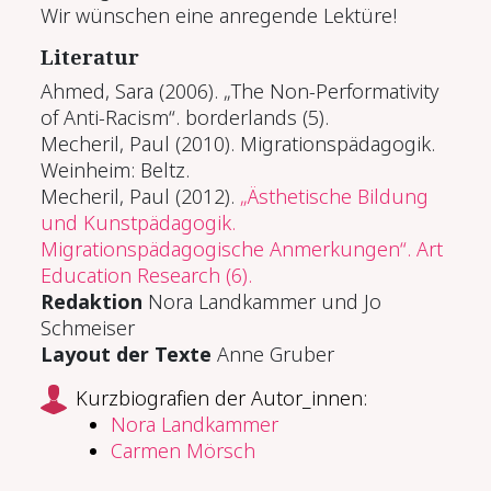
Wir wünschen eine anregende Lektüre!
Li­te­ra­tur
Ahmed, Sara (2006). „The Non-Performativity
of Anti-Racism“. borderlands (5).
Mecheril, Paul (2010). Migrationspädagogik.
Weinheim: Beltz.
Mecheril, Paul (2012).
„Ästhetische Bildung
und Kunstpädagogik.
Migrationspädagogische Anmerkungen“. Art
Education Research (6).
Redaktion
Nora Landkammer und Jo
Schmeiser
Layout der Texte
Anne Gruber
Kurzbiografien der Autor_innen:
Nora Landkammer
Carmen Mörsch