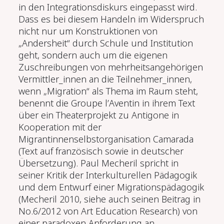
in den Integrationsdiskurs eingepasst wird.
Dass es bei diesem Handeln im Widerspruch
nicht nur um Konstruktionen von
„Andersheit“ durch Schule und Institution
geht, sondern auch um die eigenen
Zuschreibungen von mehrheitsangehörigen
Vermittler_innen an die Teilnehmer_innen,
wenn „Migration“ als Thema im Raum steht,
benennt die Groupe l’Aventin in ihrem Text
über ein Theaterprojekt zu Antigone in
Kooperation mit der
Migrantinnenselbstorganisation Camarada
(Text auf französisch sowie in deutscher
Übersetzung). Paul Mecheril spricht in
seiner Kritik der Interkulturellen Pädagogik
und dem Entwurf einer Migrationspädagogik
(Mecheril 2010, siehe auch seinen Beitrag in
No.6/2012 von Art Education Research) von
einer paradoxen Anforderung an