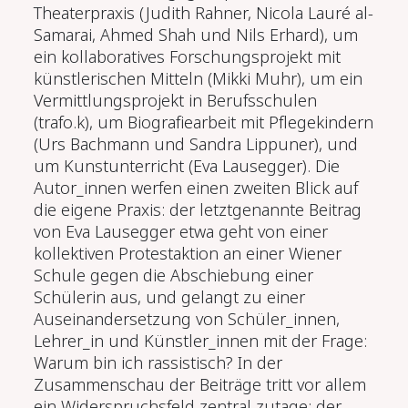
Theaterpraxis (Judith Rahner, Nicola Lauré al-
Samarai, Ahmed Shah und Nils Erhard), um
ein kollaboratives Forschungsprojekt mit
künstlerischen Mitteln (Mikki Muhr), um ein
Vermittlungsprojekt in Berufsschulen
(trafo.k), um Biografiearbeit mit Pflegekindern
(Urs Bachmann und Sandra Lippuner), und
um Kunstunterricht (Eva Lausegger). Die
Autor_innen werfen einen zweiten Blick auf
die eigene Praxis: der letztgenannte Beitrag
von Eva Lausegger etwa geht von einer
kollektiven Protestaktion an einer Wiener
Schule gegen die Abschiebung einer
Schülerin aus, und gelangt zu einer
Auseinandersetzung von Schüler_innen,
Lehrer_in und Künstler_innen mit der Frage:
Warum bin ich rassistisch? In der
Zusammenschau der Beiträge tritt vor allem
ein Widerspruchsfeld zentral zutage: der