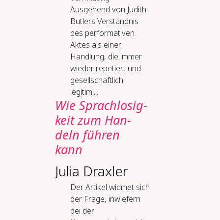
Ausgehend von Judith
Butlers Verständnis
des performativen
Aktes als einer
Handlung, die immer
wieder repetiert und
gesellschaftlich
legitimi...
Wie Sprach­lo­sig­
keit zum Han­
deln füh­ren
kann
Julia Draxler
Der Artikel widmet sich
der Frage, inwiefern
bei der