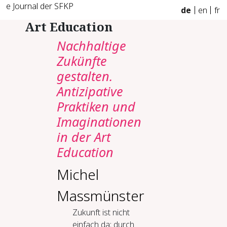
e Journal der SFKP
de
en
fr
Art Education
Nachhaltige
Zukünfte
gestalten.
Antizipative
Praktiken und
Imaginationen
in der Art
Education
Michel
Massmünster
Zukunft ist nicht
einfach da; durch