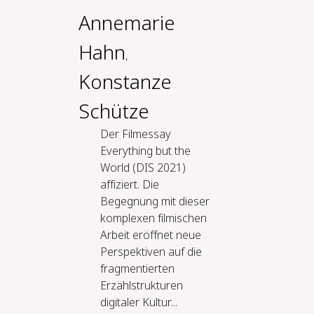
Annemarie
Hahn
,
Konstanze
Schütze
Der Filmessay
Everything but the
World (DIS 2021)
affiziert. Die
Begegnung mit dieser
komplexen filmischen
Arbeit eröffnet neue
Perspektiven auf die
fragmentierten
Erzählstrukturen
digitaler Kultur...