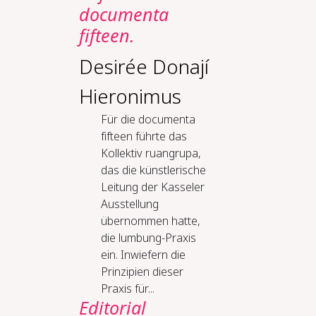
documenta
fifteen.
Desirée Donají
Hieronimus
Für die documenta
fifteen führte das
Kollektiv ruangrupa,
das die künstlerische
Leitung der Kasseler
Ausstellung
übernommen hatte,
die lumbung-Praxis
ein. Inwiefern die
Prinzipien dieser
Praxis für...
Editorial