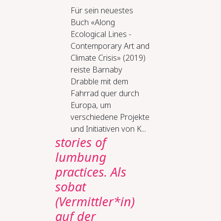
Für sein neuestes
Buch «Along
Ecological Lines -
Contemporary Art and
Climate Crisis» (2019)
reiste Barnaby
Drabble mit dem
Fahrrad quer durch
Europa, um
verschiedene Projekte
und Initiativen von K...
stories of
lumbung
practices. Als
sobat
(Vermittler*in)
auf der