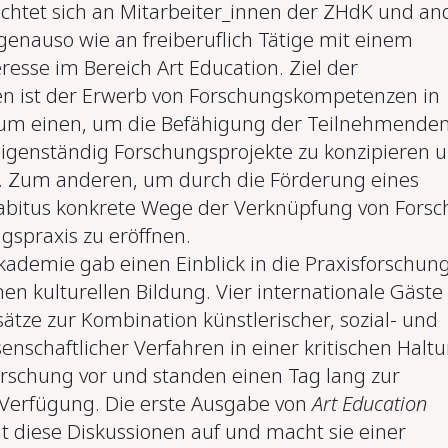
richtet sich an Mitarbeiter_innen der ZHdK und an
genauso wie an freiberuflich Tätige mit einem
resse im Bereich Art Education. Ziel der
n ist der Erwerb von Forschungskompetenzen in
Zum einen, um die Befähigung der Teilnehmenden
eigenständig Forschungsprojekte zu konzipieren 
. Zum anderen, um durch die Förderung eines
abitus konkrete Wege der Verknüpfung von Fors
gspraxis zu eröffnen.
kademie gab einen Einblick in die Praxisforschun
en kulturellen Bildung. Vier internationale Gäste
ätze zur Kombination künstlerischer, sozial- und
enschaftlicher Verfahren in einer kritischen Halt
rschung vor und standen einen Tag lang zur
 Verfügung. Die erste Ausgabe von
Art Education
 diese Diskussionen auf und macht sie einer