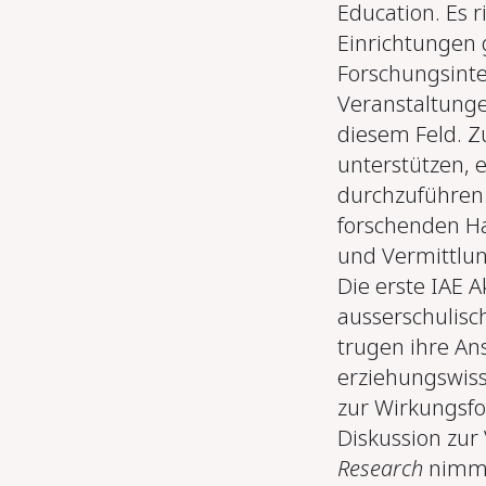
Education. Es 
Einrichtungen 
Forschungsinte
Veranstaltunge
diesem Feld. 
unterstützen, 
durchzuführen
forschenden H
und Vermittlun
Die erste IAE A
ausserschulisch
trugen ihre Ans
erziehungswiss
zur Wirkungsfo
Diskussion zur
Research
nimmt