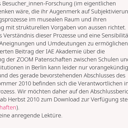
s Besucher_innen-Forschung (im eigentlichen
enken wäre, die ihr Augenmerk auf Subjektivieru
ngsprozesse im musealen Raum und ihren
it strukturellen Vorgaben von aussen richtet. 
es Verständnis dieser Prozesse und eine Sensibilitä
 Aneignungen und Umdeutungen zu ermöglichen
ierten Beitrag der IAE Akademie über die
ung der ZOOM Patenschaften zwischen Schulen un
titutionen in Berlin kann leider nur vorangekündig
und des gerade bevorstehenden Abschlusses des
ommer 2010 befinden sich die Verantwortlichen 
zess. Wir möchten daher auf den Abschlussberi
 ab Herbst 2010 zum Download zur Verfügung ste
haften
).
eine anregende Lektüre.