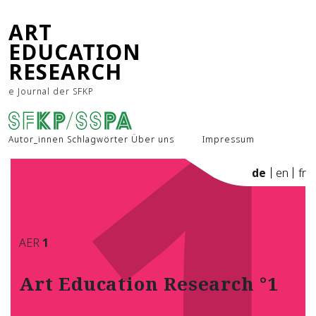
1
ART
EDUCATION
RESEARCH
e Journal der SFKP
Autor_innen
Schlagwörter
Über uns
Impressum
de
en
fr
AER
1
Art Education Research °1