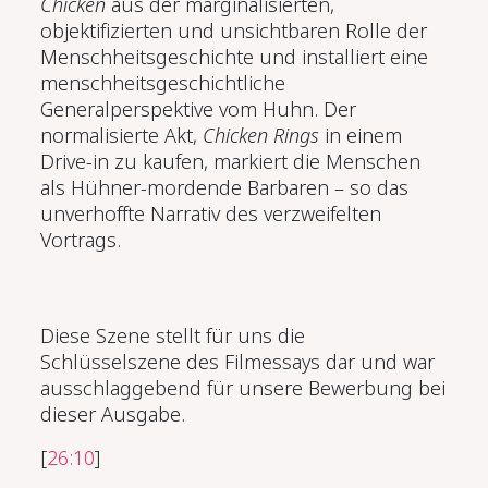
Chicken
aus der marginalisierten,
objektifizierten und unsichtbaren Rolle der
Menschheitsgeschichte und installiert eine
menschheitsgeschichtliche
Generalperspektive vom Huhn. Der
normalisierte Akt,
Chicken Rings
in einem
Drive-in zu kaufen, markiert die Menschen
als Hühner-mordende Barbaren – so das
unverhoffte Narrativ des verzweifelten
Vortrags.
Diese Szene stellt für uns die
Schlüsselszene des Filmessays dar und war
ausschlaggebend für unsere Bewerbung bei
dieser Ausgabe.
[
26:10
]