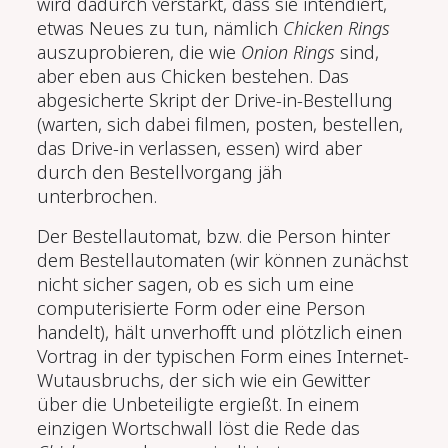
wird dadurch verstärkt, dass sie intendiert,
etwas Neues zu tun, nämlich
Chicken Rings
auszuprobieren, die wie
Onion Rings
sind,
aber eben aus Chicken bestehen. Das
abgesicherte Skript der Drive-in-Bestellung
(warten, sich dabei filmen, posten, bestellen,
das Drive-in verlassen, essen) wird aber
durch den Bestellvorgang jäh
unterbrochen.
Der Bestellautomat, bzw. die Person hinter
dem Bestellautomaten (wir können zunächst
nicht sicher sagen, ob es sich um eine
computerisierte Form oder eine Person
handelt), hält unverhofft und plötzlich einen
Vortrag in der typischen Form eines Internet-
Wutausbruchs, der sich wie ein Gewitter
über die Unbeteiligte ergießt. In einem
einzigen Wortschwall löst die Rede das