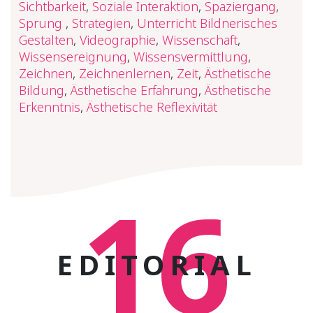
Sichtbarkeit
,
Soziale Interaktion
,
Spaziergang
,
Sprung
,
Strategien
,
Unterricht Bildnerisches
Gestalten
,
Videographie
,
Wissenschaft
,
Wissensereignung
,
Wissensvermittlung
,
Zeichnen
,
Zeichnenlernen
,
Zeit
,
Ästhetische
Bildung
,
Ästhetische Erfahrung
,
Ästhetische
Erkenntnis
,
Ästhetische Reflexivität
16
EDITORIAL