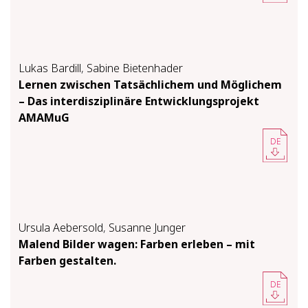
Lukas Bardill
,
Sabine Bietenhader
Lernen zwischen Tatsächlichem und Möglichem
– Das interdisziplinäre Entwicklungsprojekt
AMAMuG
DE
Ursula Aebersold
,
Susanne Junger
Malend Bilder wagen: Farben erleben – mit
Farben gestalten.
DE