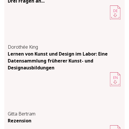
Drei Fragen an...
DE
Dorothée King
Lernen von Kunst und Design im Labor: Eine
Datensammlung früherer Kunst- und
Designausbildungen
EN
Gitta Bertram
Rezension