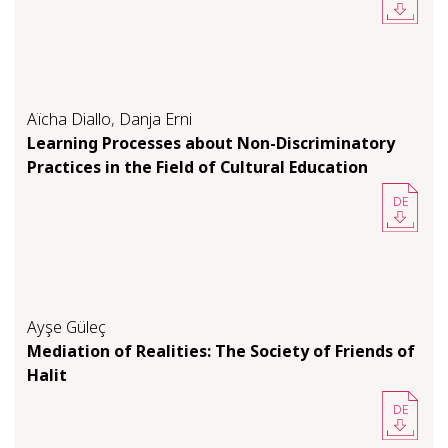
Aïcha Diallo
,
Danja Erni
Learning Processes about Non-Discriminatory
Practices in the Field of Cultural Education
DE
Ayşe Güleç
Mediation of Realities: The Society of Friends of
Halit
DE